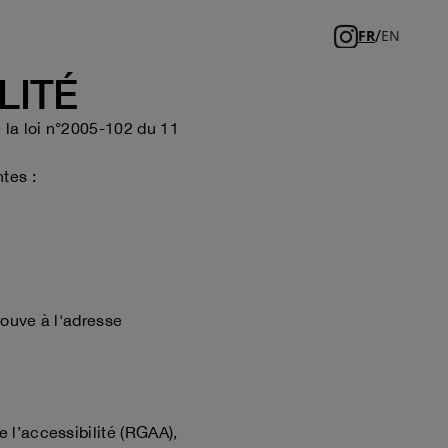
/
FR
EN
LITÉ
 la loi n°2005-102 du 11
tes :
rouve à l'adresse
e l’accessibilité (RGAA),