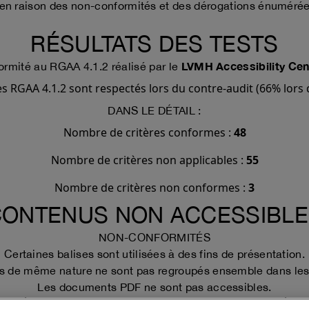
 en raison des non-conformités et des dérogations énuméré
RÉSULTATS DES TESTS
LVMH Accessibility Ce
ormité au RGAA 4.1.2 réalisé par le
s RGAA 4.1.2 sont respectés lors du contre-audit (66% lors de 
DANS LE DÉTAIL :
Nombre de critères conformes :
48
Nombre de critères non applicables :
55
Nombre de critères non conformes :
3
CONTENUS NON ACCESSIBLE
NON-CONFORMITÉS
Certaines balises sont utilisées à des fins de présentation.
s de même nature ne sont pas regroupés ensemble dans les 
Les documents PDF ne sont pas accessibles.
DÉROGATIONS POUR CHARGE DISPROPORTIONNÉE