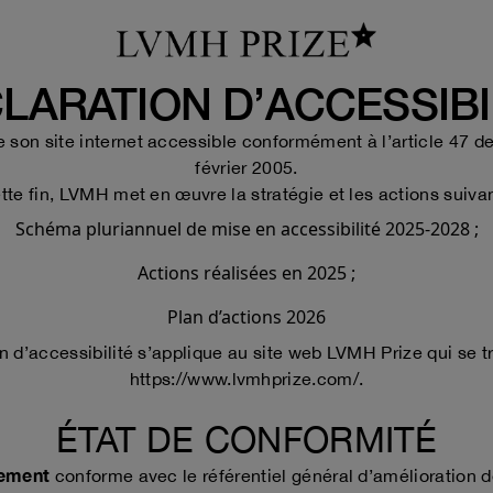
LARATION D’ACCESSIBI
son site internet accessible conformément à l’article 47 de
février 2005.
tte fin, LVMH met en œuvre la stratégie et les actions suivan
Schéma pluriannuel de mise en accessibilité 2025-2028
;
Actions réalisées en 2025
;
Plan d’actions 2026
n d’accessibilité s’applique au site web LVMH Prize qui se t
https://www.lvmhprize.com/
.
ÉTAT DE CONFORMITÉ
lement
conforme avec le référentiel général d’amélioration d