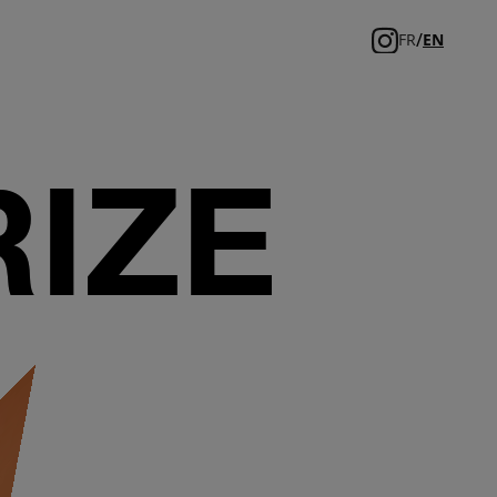
/
FR
EN